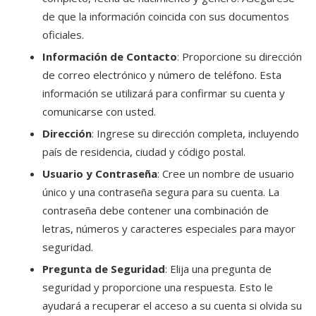
de que la información coincida con sus documentos
oficiales.
Información de Contacto
: Proporcione su dirección
de correo electrónico y número de teléfono. Esta
información se utilizará para confirmar su cuenta y
comunicarse con usted.
Dirección
: Ingrese su dirección completa, incluyendo
país de residencia, ciudad y código postal.
Usuario y Contraseña
: Cree un nombre de usuario
único y una contraseña segura para su cuenta. La
contraseña debe contener una combinación de
letras, números y caracteres especiales para mayor
seguridad.
Pregunta de Seguridad
: Elija una pregunta de
seguridad y proporcione una respuesta. Esto le
ayudará a recuperar el acceso a su cuenta si olvida su