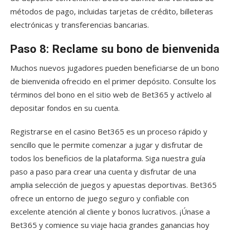
métodos de pago, incluidas tarjetas de crédito, billeteras
electrónicas y transferencias bancarias.
Paso 8: Reclame su bono de bienvenida
Muchos nuevos jugadores pueden beneficiarse de un bono
de bienvenida ofrecido en el primer depósito. Consulte los
términos del bono en el sitio web de Bet365 y actívelo al
depositar fondos en su cuenta.
Registrarse en el casino Bet365 es un proceso rápido y
sencillo que le permite comenzar a jugar y disfrutar de
todos los beneficios de la plataforma. Siga nuestra guía
paso a paso para crear una cuenta y disfrutar de una
amplia selección de juegos y apuestas deportivas. Bet365
ofrece un entorno de juego seguro y confiable con
excelente atención al cliente y bonos lucrativos. ¡Únase a
Bet365 y comience su viaje hacia grandes ganancias hoy