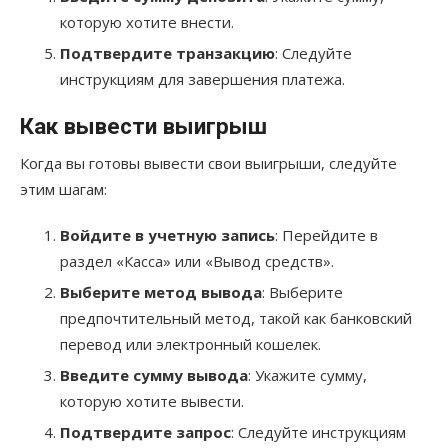
которую хотите внести.
Подтвердите транзакцию
: Следуйте
инструкциям для завершения платежа.
Как вывести выигрыш
Когда вы готовы вывести свои выигрыши, следуйте
этим шагам:
Войдите в учетную запись
: Перейдите в
раздел «Касса» или «Вывод средств».
Выберите метод вывода
: Выберите
предпочтительный метод, такой как банковский
перевод или электронный кошелек.
Введите сумму вывода
: Укажите сумму,
которую хотите вывести.
Подтвердите запрос
: Следуйте инструкциям