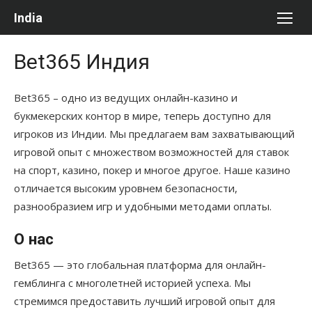
Перейти
India
к
содержимому
Bet365 Индия
Bet365 – одно из ведущих онлайн-казино и
букмекерских контор в мире, теперь доступно для
игроков из Индии. Мы предлагаем вам захватывающий
игровой опыт с множеством возможностей для ставок
на спорт, казино, покер и многое другое. Наше казино
отличается высоким уровнем безопасности,
разнообразием игр и удобными методами оплаты.
О нас
Bet365 — это глобальная платформа для онлайн-
гемблинга с многолетней историей успеха. Мы
стремимся предоставить лучший игровой опыт для