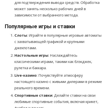
для подтверждения вывода средств. Обработка
может занять несколько рабочих дней в
зависимости от выбранного метода.
Популярные игры и ставки
Слоты
: Играйте в популярные игровые автоматы
с захватывающей графикой и крупными
джекпотами.
Настольные игры
: Наслаждайтесь
классическими играми, такими как блэкджек,
рулетка и баккара.
Live-казино
: Почувствуйте атмосферу
настоящего казино с живыми дилерами в режиме
реального времени.
Спортивные ставки
: Делайте ставки на свои
любимые спортивные события, включая крикет,
футбол и теннис.